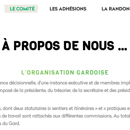
LE COMITÉ
LES ADHÉSIONS
LA RANDON
À PROPOS DE NOUS …
L’ORGANISATION GARDOISE
e décisionnelle, d’une instance exécutive et de membres impliq
osé de la présidente, du trésorier, de la secrétaire et des prés
t deux statutaires (« sentiers et itinéraires » et « pratiques 
e travail sont rattachés aux différentes commissions. Au total,
rs du Gard.