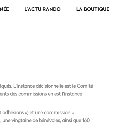
NÉE
L’ACTU RANDO
LA BOUTIQUE
ués. L’instance décisionnelle est le Comité
idents des commissions en est l’instance
et adhésions ») et une commission «
 une vingtaine de bénévoles, ainsi que 160