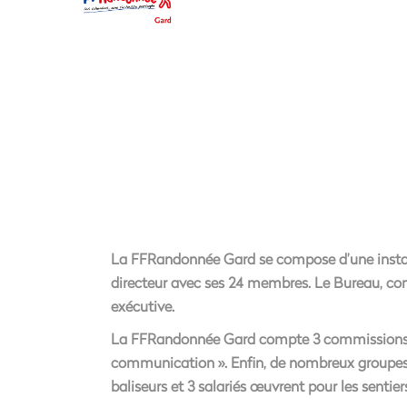
La FFRandonnée Gard se compose d’une instanc
directeur avec ses 24 membres. Le Bureau, comp
exécutive.
La FFRandonnée Gard compte 3 commissions, don
communication ». Enfin, de nombreux groupes d
baliseurs et 3 salariés œuvrent pour les sentie