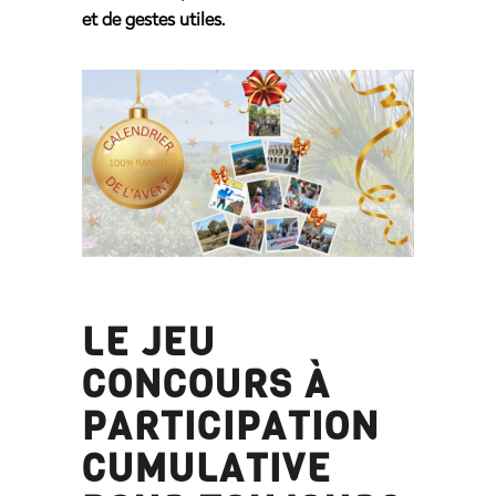
et de gestes utiles.
LE JEU
CONCOURS À
PARTICIPATION
CUMULATIVE