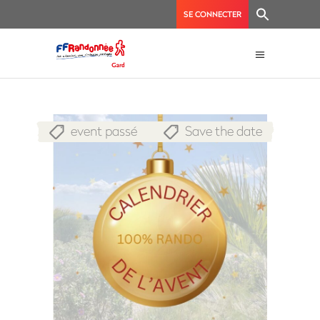
SE CONNECTER
event passé
Save the date
,