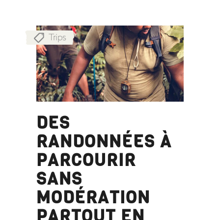
Trips
DES
RANDONNÉES À
PARCOURIR
SANS
MODÉRATION
PARTOUT EN