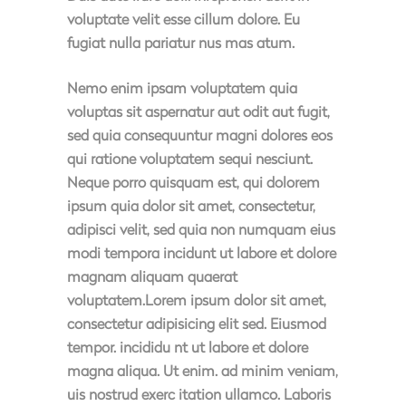
voluptate velit esse cillum dolore. Eu
fugiat nulla pariatur nus mas atum.
Nemo enim ipsam voluptatem quia
voluptas sit aspernatur aut odit aut fugit,
sed quia consequuntur magni dolores eos
qui ratione voluptatem sequi nesciunt.
Neque porro quisquam est, qui dolorem
ipsum quia dolor sit amet, consectetur,
adipisci velit, sed quia non numquam eius
modi tempora incidunt ut labore et dolore
magnam aliquam quaerat
voluptatem.Lorem ipsum dolor sit amet,
consectetur adipisicing elit sed. Eiusmod
tempor. incididu nt ut labore et dolore
magna aliqua. Ut enim. ad minim veniam,
uis nostrud exerc itation ullamco. Laboris