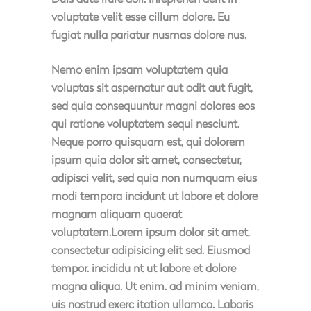
voluptate velit esse cillum dolore. Eu
fugiat nulla pariatur nusmas dolore nus.
Nemo enim ipsam voluptatem quia
voluptas sit aspernatur aut odit aut fugit,
sed quia consequuntur magni dolores eos
qui ratione voluptatem sequi nesciunt.
Neque porro quisquam est, qui dolorem
ipsum quia dolor sit amet, consectetur,
adipisci velit, sed quia non numquam eius
modi tempora incidunt ut labore et dolore
magnam aliquam quaerat
voluptatem.Lorem ipsum dolor sit amet,
consectetur adipisicing elit sed. Eiusmod
tempor. incididu nt ut labore et dolore
magna aliqua. Ut enim. ad minim veniam,
uis nostrud exerc itation ullamco. Laboris