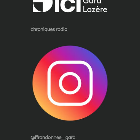
chroniques radio
@ffrandonnee_gard