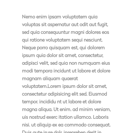
Nemo enim ipsam voluptatem quia
voluptas sit aspernatur aut odit aut fugit,
sed quia consequuntur magni dolores eos
qui ratione voluptatem sequi nesciunt.
Neque porro quisquam est, qui dolorem
ipsum quia dolor sit amet, consectetur,
adipisci velit, sed quia non numquam eius
modi tempora incidunt ut labore et dolore
magnam aliquam quaerat
voluptatem.Lorem ipsum dolor sit amet,
consectetur adipisicing elit sed. Eiusmod
tempor. incididu nt ut labore et dolore
magna aliqua. Ut enim. ad minim veniam,
uis nostrud exerc itation ullamco. Laboris
nisi. ut aliquip ex ea commodo consequat.
Duis aute irure dolr. inreprehen derit in