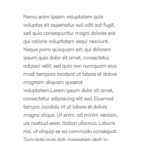
Nemo enim ipsam voluptatem quia
voluptas sit aspernatur aut odit aut fugit,
sed quia consequuntur magni dolores eos
qui ratione voluptatem sequi nesciunt.
Neque porro quisquam est, qui dolorem
ipsum quia dolor sit amet, consectetur,
adipisci velit, sed quia non numquam eius
modi tempora incidunt ut labore et dolore
magnam aliquam quaerat
voluptatem.Lorem ipsum dolor sit amet,
consectetur adipisicing elit sed. Eiusmod
tempor. incididu nt ut labore et dolore
magna aliqua. Ut enim. ad minim veniam,
uis nostrud exerc itation ullamco. Laboris
nisi. ut aliquip ex ea commodo consequat.
Duis aute irure dolr. inreprehen derit in