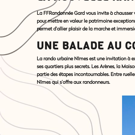
La
FFRandonnée Gard
vous invite à chausser
pour mettre en valeur le patrimoine exception
permet d’allier plaisir de la marche et immersio
UNE BALADE AU C
La
rando urbaine Nîmes
est une invitation à e
ses quartiers plus secrets. Les Arènes, la Ma
partie des étapes incontournables. Entre ruelles
Nîmes qui s’offre aux randonneurs.