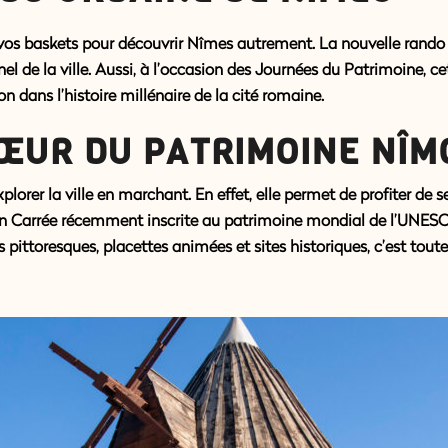
 vos baskets pour découvrir Nîmes autrement. La nouvelle
rando
nel de la ville. Aussi, à l’occasion des Journées du Patrimoine
n dans l’histoire millénaire de la cité romaine.
ŒUR DU PATRIMOINE NÎM
xplorer la ville en marchant. En effet, elle permet de profiter
ison Carrée récemment inscrite au patrimoine mondial de l’UNESCO
 pittoresques, placettes animées et sites historiques, c’est toute 