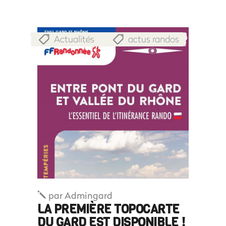
Actualités
actus randos
,
par
Admingard
LA PREMIÈRE TOPOCARTE
DU GARD EST DISPONIBLE !