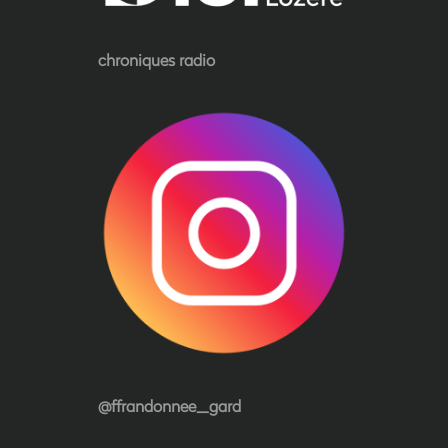
chroniques radio
@ffrandonnee_gard