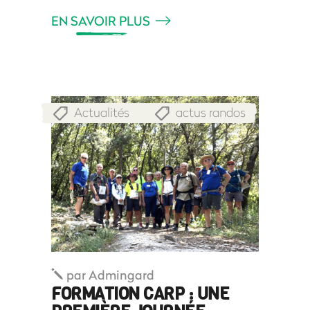
EN SAVOIR PLUS
Actualités
actus randos
,
par
Admingard
FORMATION CARP : UNE