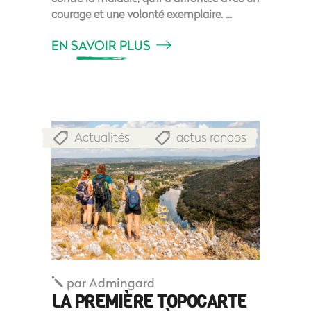
courage et une volonté exemplaire.
EN SAVOIR PLUS
Actualités
actus randos
,
par
Admingard
LA PREMIÈRE TOPOCARTE