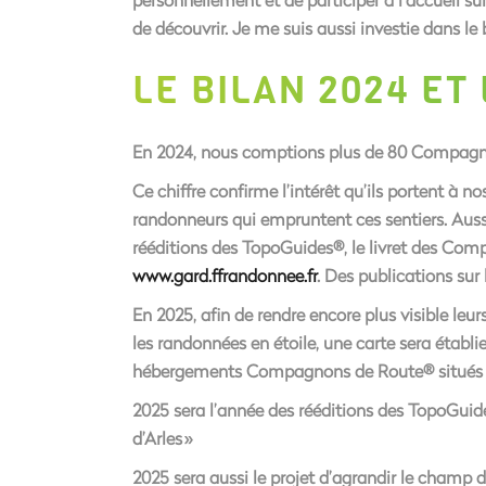
de découvrir. Je me suis aussi investie dans l
LE BILAN 2024 ET
En 2024, nous comptions plus de 80 Compagnon
Ce chiffre confirme l’intérêt qu’ils portent à no
randonneurs qui empruntent ces sentiers. Aussi 
rééditions des TopoGuides®, le livret des Com
www.gard.ffrandonnee.fr
. Des publications sur
En 2025, afin de rendre encore plus visible leu
les randonnées en étoile, une carte sera établi
hébergements Compagnons de Route® situés t
2025 sera l’année des rééditions des TopoGui
d’Arles »
2025 sera aussi le projet d’agrandir le champ