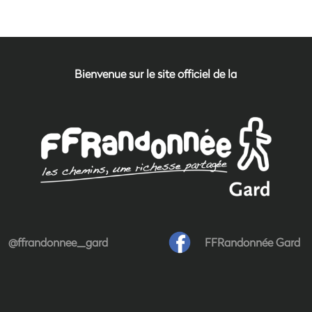
Bienvenue sur le site officiel de la
@ffrandonnee_gard
FFRandonnée Gard