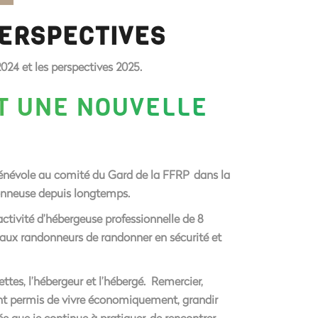
PERSPECTIVES
024 et les perspectives 2025.
T UNE NOUVELLE
 bénévole au comité du Gard de la FFRP dans la
donneuse depuis longtemps.
activité d’hébergeuse professionnelle de 8
t aux randonneurs de randonner en sécurité et
tes, l’hébergeur et l’hébergé. Remercier,
’ont permis de vivre économiquement, grandir
e que je continue à pratiquer, de rencontrer,