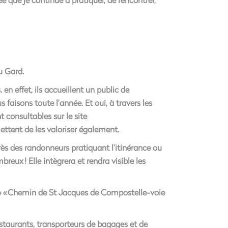
du Gard.
 en effet, ils accueillent un public de
faisons toute l’année. Et oui, à travers les
consultables sur le site
ettent de les valoriser également.
près des randonneurs pratiquant l’itinérance ou
eux ! Elle intègrera et rendra visible les
 » « Chemin de St Jacques de Compostelle-voie
staurants, transporteurs de bagages et de