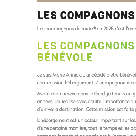
LES COMPAGNONS 
Les compagnons de route® en 2025 c’est l’arriv
LES COMPAGNONS
BÉNÉVOLE
Je suis Marie Annick. J’ai décidé d’être béné
commission hébergements / compagnon de rout
Avant mon arrivée dans le Gard, je tenais un gi
années, j’ai réalisé avec acuité l’importance 
d’arriver à destination. Cette mission est fait
L’hébergement est un acteur important sur les 
d’une certaine manière, tout le temps et les a
personnellement et de participer à l’accueil su