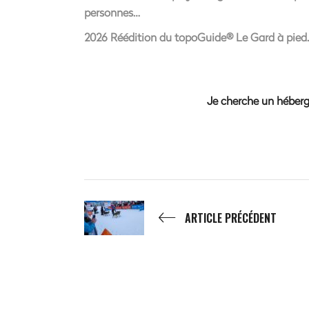
personnes…
2026 Réédition du topoGuide® Le Gard à pie
Je cherche un héber
ARTICLE PRÉCÉDENT